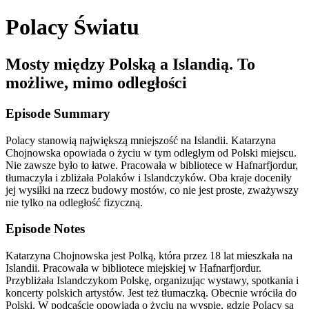
Polacy Światu
Mosty między Polską a Islandią. To
możliwe, mimo odległości
Episode Summary
Polacy stanowią największą mniejszość na Islandii. Katarzyna
Chojnowska opowiada o życiu w tym odległym od Polski miejscu.
Nie zawsze było to łatwe. Pracowała w bibliotece w Hafnarfjordur,
tłumaczyła i zbliżała Polaków i Islandczyków. Oba kraje doceniły
jej wysiłki na rzecz budowy mostów, co nie jest proste, zważywszy
nie tylko na odległość fizyczną.
Episode Notes
Katarzyna Chojnowska jest Polką, która przez 18 lat mieszkała na
Islandii. Pracowała w bibliotece miejskiej w Hafnarfjordur.
Przybliżała Islandczykom Polskę, organizując wystawy, spotkania i
koncerty polskich artystów. Jest też tłumaczką. Obecnie wróciła do
Polski. W podcaście opowiada o życiu na wyspie, gdzie Polacy są